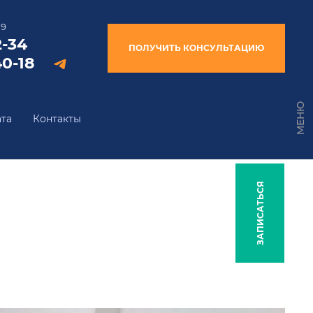
19
2-34
ПОЛУЧИТЬ КОНСУЛЬТАЦИЮ
40-18
МЕНЮ
та
Контакты
ЗАПИСАТЬСЯ